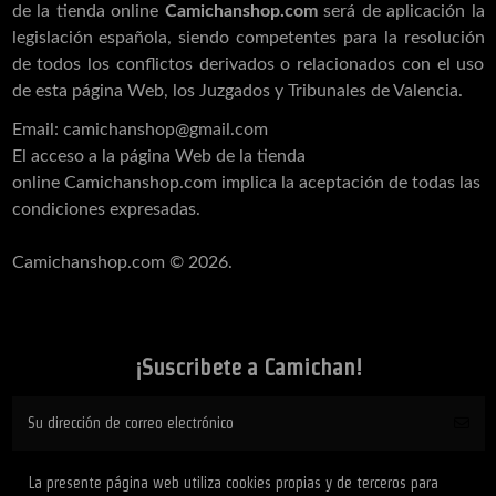
de la tienda online
Camichanshop.com
será de aplicación la
legislación española, siendo competentes para la resolución
de todos los conflictos derivados o relacionados con el uso
de esta página Web, los Juzgados y Tribunales de Valencia.
Email:
camichanshop@gmail.com
El acceso a la página Web de la tienda
online
Camichanshop.com
implica la aceptación de todas las
condiciones expresadas.
Camichanshop.com
© 2026.
¡Suscribete a Camichan!
Puede darse de baja en cualquier momento. Para ello, consulte nuestra información de
La presente página web utiliza cookies propias y de terceros para
contacto en el aviso legal.